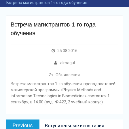
Встреча магистрантов 1-го года обучения
Встреча магистрантов 1-го года
обучения
25.08.2016
almagul
Объявления
Встреча магистрантов 1-го обучения, преподавателей
магистерской программы «Physics Methods and
Information Technologies in Biomedicine» состоится 1
сентября, в 14.00 (ауд. № 422, 2 учебный корпус).
Навигация
Previous
Previous
Вступительные испытания
по
post: