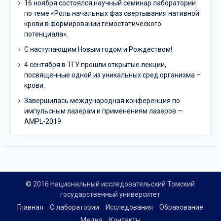
16 ноября состоялся научный семинар лаборатории
по теме «Роль начальных фаз свертывания нативной
крови в формировании гемостатического
потенциала».
C наступающим Новым годом и Рождеством!
4 сентября в ТГУ прошли открытые лекции,
посвященные одной из уникальных сред организма –
крови.
Завершилась международная конференция по
импульсным лазерам и применениям лазеров —
AMPL-2019
© 2016 Национальный исследовательский Томский
государственный университет
Главная
О лаборатории
Исследования
Образование
Медиа
Контакты