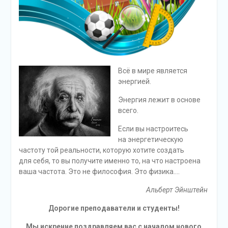
Всё в
мире является
энергией.
Энергия лежит в
основе
всего.
Если вы
настроитесь
на
энергетическую
частоту той реальности, которую хотите создать
для
себя, то
вы получите именно
то, на
что настроена
ваша частота. Это не
философия. Это физика….
Альберт Эйнштейн
Дорогие преподаватели и студенты!
Мы искренне поздравляем вас с началом нового