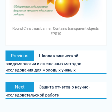
Round Christmas banner. Contains transparent objects.
EPS10
Навигация
Previous
Previous
Школа клинической
по
post:
эпидемиологии и смешанных методов
записям
исследования для молодых ученых
Next
Next
Защита отчетов о научно-
post:
исследовательской работе