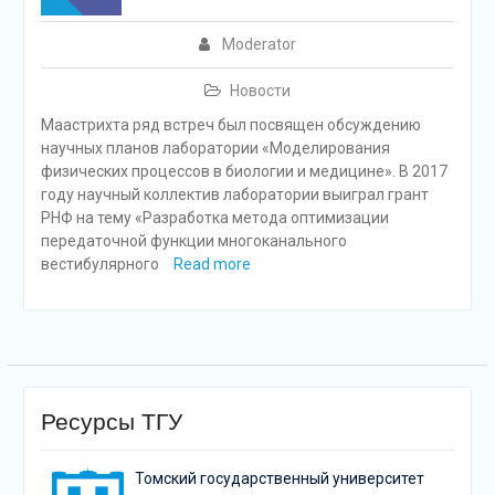
Moderator
Новости
Маастрихта ряд встреч был посвящен обсуждению
научных планов лаборатории «Моделирования
физических процессов в биологии и медицине». В 2017
году научный коллектив лаборатории выиграл грант
РНФ на тему «Разработка метода оптимизации
передаточной функции многоканального
вестибулярного
Read more
Ресурсы ТГУ
Томский государственный университет