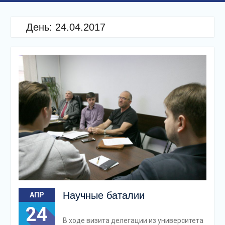
День:
24.04.2017
Научные баталии
АПР
24
В ходе визита делегации из университета